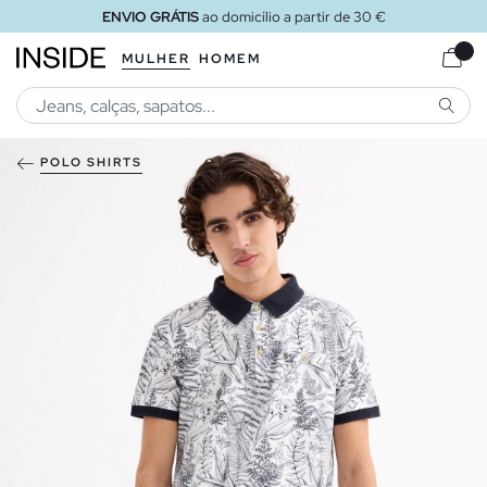
ENVIO GRÁTIS
ao domicílio a partir de 30 €
MULHER
HOMEM
PESQU
POLO SHIRTS