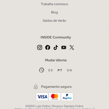
Trabalha connosco
Blog
Saldos de Verão
INSIDE Community
Mudar idioma
ES
PT
EN
Pagamento seguro
INSIDE Loja Online | Roupa e Sapatos Online
|
|
|