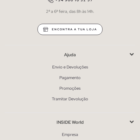
+34 900 10 32 57
2ª a 6ª feira, das 8h às 14h.
ENCONTRA A TUA LOJA
Ajuda
Envio e Devoluções
Pagamento
Promoções
Tramitar Devolução
INSIDE World
Empresa