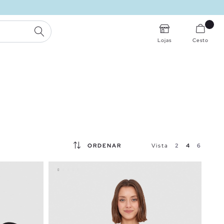
PESQUISA
Lojas
Cesto
ORDENAR
Vista
2
4
6