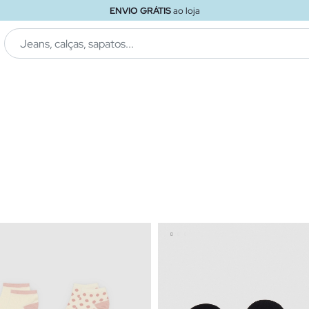
ENVIO GRÁTIS
ao loja