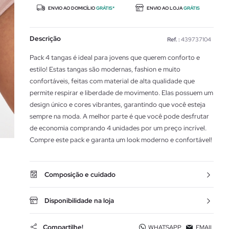
ENVIO AO DOMICÍLIO
GRÁTIS*
ENVIO AO LOJA
GRÁTIS
Descrição
Ref. :
439737104
Pack 4 tangas é ideal para jovens que querem conforto e
estilo! Estas tangas são modernas, fashion e muito
confortáveis, feitas com material de alta qualidade que
permite respirar e liberdade de movimento. Elas possuem um
design único e cores vibrantes, garantindo que você esteja
sempre na moda. A melhor parte é que você pode desfrutar
de economia comprando 4 unidades por um preço incrível.
Compre este pack e garanta um look moderno e confortável!
Composição e cuidado
Disponibilidade na loja
Compartilhe!
WHATSAPP
EMAIL