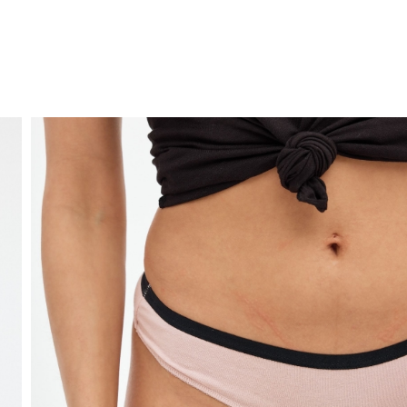
ENVIO GRÁTIS
ao domicílio a partir de 30 €