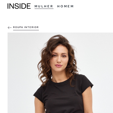
MULHER
HOMEM
ROUPA INTERIOR