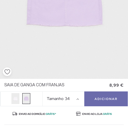
8,99 €
SAIA DE GANGA COM FRANJAS
Tamanho
34
ADICIONAR
ENVIO AO DOMICÍLIO
GRÁTIS*
ENVIO AO LOJA
GRÁTIS