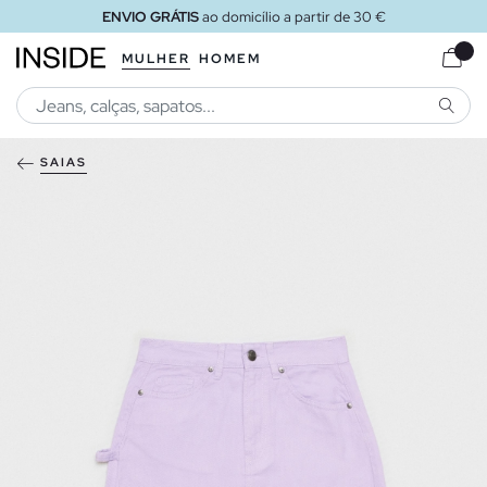
ENVIO GRÁTIS
ao domicílio a partir de 30 €
MULHER
HOMEM
PESQU
SAIAS