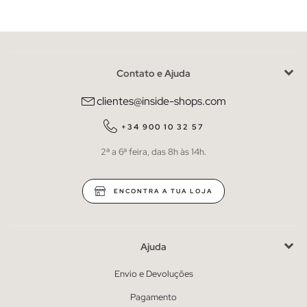
Contato e Ajuda
clientes@inside-shops.com
+34 900 10 32 57
2ª a 6ª feira, das 8h às 14h.
ENCONTRA A TUA LOJA
Ajuda
Envio e Devoluções
Pagamento