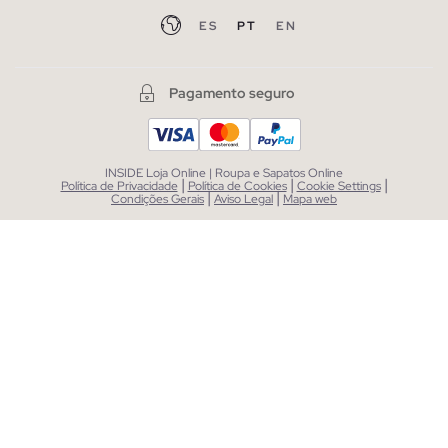
ES
PT
EN
Pagamento seguro
INSIDE Loja Online | Roupa e Sapatos Online
|
|
|
Política de Privacidade
Política de Cookies
Cookie Settings
|
|
Condições Gerais
Aviso Legal
Mapa web