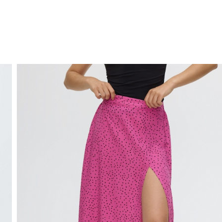
ENVIO GRÁTIS
ao domicílio a partir de 30 €