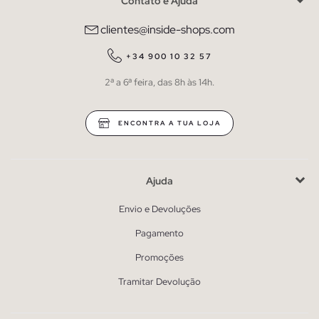
Contato e Ajuda
clientes@inside-shops.com
+34 900 10 32 57
2ª a 6ª feira, das 8h às 14h.
ENCONTRA A TUA LOJA
Ajuda
Envio e Devoluções
Pagamento
Promoções
Tramitar Devolução