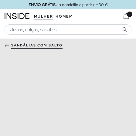
ENVIO GRÁTIS
ao domicílio a partir de 30 €
MULHER
HOMEM
PESQU
SANDÁLIAS COM SALTO