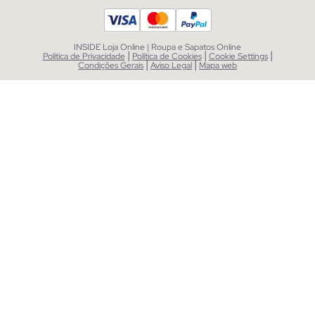
INSIDE Loja Online | Roupa e Sapatos Online
|
|
|
Política de Privacidade
Política de Cookies
Cookie Settings
|
|
Condições Gerais
Aviso Legal
Mapa web