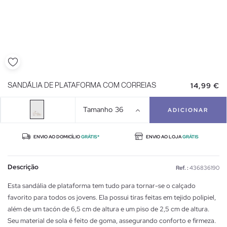
14,99 €
SANDÁLIA DE PLATAFORMA COM CORREIAS
Tamanho
36
ADICIONAR
ENVIO AO DOMICÍLIO
GRÁTIS*
ENVIO AO LOJA
GRÁTIS
Descrição
Ref. :
436836190
Esta sandália de plataforma tem tudo para tornar-se o calçado
favorito para todos os jovens. Ela possui tiras feitas em tejido polipiel,
além de um tacón de 6,5 cm de altura e um piso de 2,5 cm de altura.
Seu material de sola é feito de goma, assegurando conforto e firmeza.