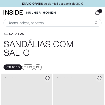
ENVIO GRÁTIS
ao domicílio a partir de 30 €
MULHER
HOMEM
PESQU
SAPATOS
SANDÁLIAS COM
SALTO
VER TODO
TIRAS
PÁ