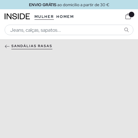
ENVIO GRÁTIS
ao domicílio a partir de 30 €
MULHER
HOMEM
PESQU
SANDÁLIAS RASAS