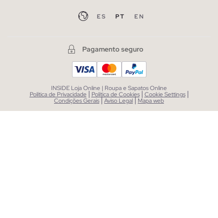
ES
PT
EN
Pagamento seguro
INSIDE Loja Online | Roupa e Sapatos Online
|
|
|
Política de Privacidade
Política de Cookies
Cookie Settings
|
|
Condições Gerais
Aviso Legal
Mapa web