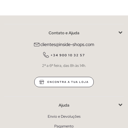
Contato e Ajuda
clientes@inside-shops.com
+34 900 10 32 57
2ª a 6ª feira, das 8h às 14h.
ENCONTRA A TUA LOJA
Ajuda
Envio e Devoluções
Pagamento