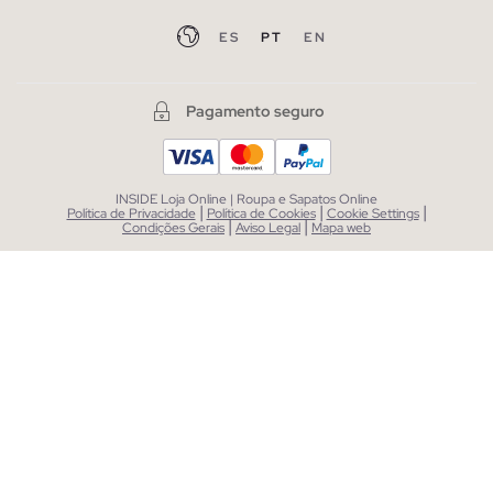
ES
PT
EN
Pagamento seguro
INSIDE Loja Online | Roupa e Sapatos Online
|
|
|
Política de Privacidade
Política de Cookies
Cookie Settings
|
|
Condições Gerais
Aviso Legal
Mapa web