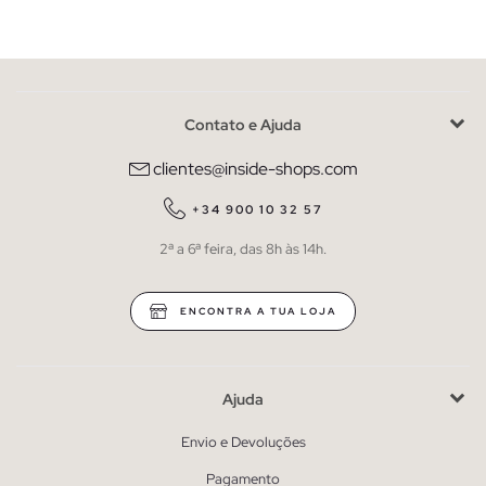
Contato e Ajuda
clientes@inside-shops.com
+34 900 10 32 57
2ª a 6ª feira, das 8h às 14h.
ENCONTRA A TUA LOJA
Ajuda
Envio e Devoluções
Pagamento