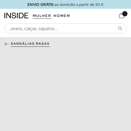
ENVIO GRÁTIS
ao domicílio a partir de 30 €
MULHER
HOMEM
PESQU
SANDÁLIAS RASAS