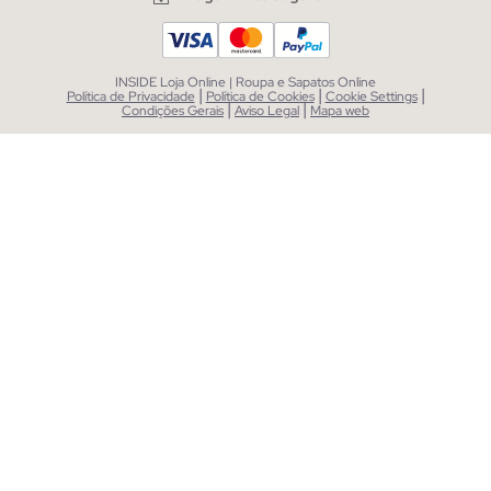
INSIDE Loja Online | Roupa e Sapatos Online
|
|
|
Política de Privacidade
Política de Cookies
Cookie Settings
|
|
Condições Gerais
Aviso Legal
Mapa web