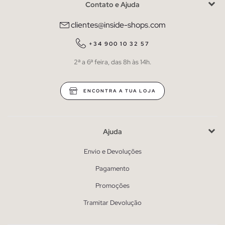
Contato e Ajuda
clientes@inside-shops.com
+34 900 10 32 57
2ª a 6ª feira, das 8h às 14h.
ENCONTRA A TUA LOJA
Ajuda
Envio e Devoluções
Pagamento
Promoções
Tramitar Devolução