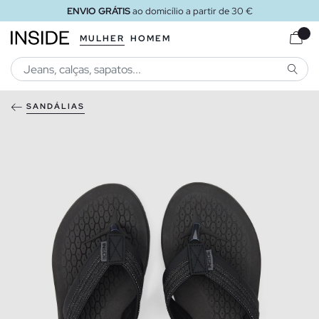
ENVIO GRÁTIS
ao domicílio a partir de 30 €
MULHER
HOMEM
PESQU
SANDÁLIAS