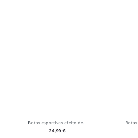
Botas esportivas efeito de...
Botas
Preço
24,99 €