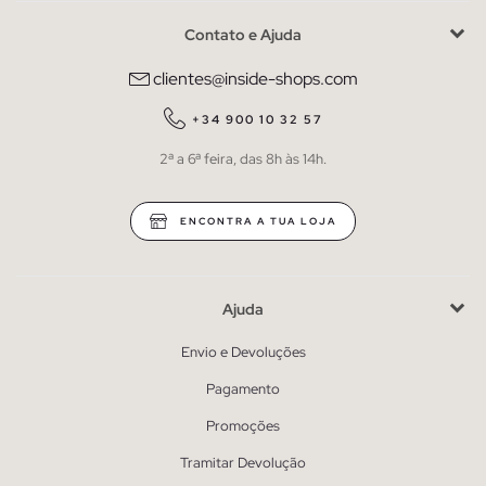
Contato e Ajuda
clientes@inside-shops.com
+34 900 10 32 57
2ª a 6ª feira, das 8h às 14h.
ENCONTRA A TUA LOJA
Ajuda
Envio e Devoluções
Pagamento
Promoções
Tramitar Devolução