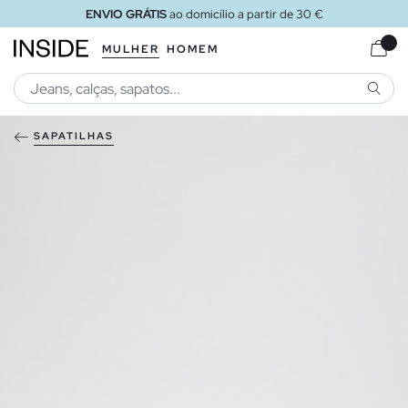
ENVIO GRÁTIS
ao domicílio a partir de 30 €
MULHER
HOMEM
PESQU
SAPATILHAS