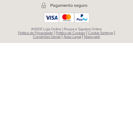
Pagamento seguro
INSIDE Loja Online | Roupa e Sapatos Online
|
|
|
Política de Privacidade
Política de Cookies
Cookie Settings
|
|
Condições Gerais
Aviso Legal
Mapa web