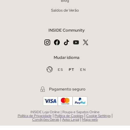
Blog
Saldos de Verão
INSIDE Community
Mudar idioma
ES
PT
EN
Pagamento seguro
INSIDE Loja Online | Roupa e Sapatos Online
|
|
|
Política de Privacidade
Política de Cookies
Cookie Settings
|
|
Condições Gerais
Aviso Legal
Mapa web