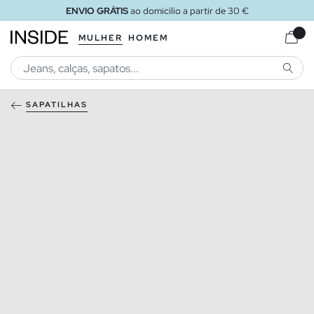
ENVIO GRÁTIS
ao domicílio a partir de 30 €
MULHER
HOMEM
PESQU
SAPATILHAS