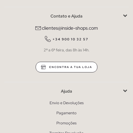
Contato e Ajuda
clientes@inside-shops.com
+34 900 10 32 57
2ª a 6ª feira, das 8h às 14h.
ENCONTRA A TUA LOJA
Ajuda
Envio e Devoluções
Pagamento
Promoções