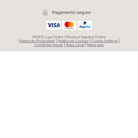
Pagamento seguro
INSIDE Loja Online | Roupa e Sapatos Online
|
|
|
Política de Privacidade
Política de Cookies
Cookie Settings
|
|
Condições Gerais
Aviso Legal
Mapa web