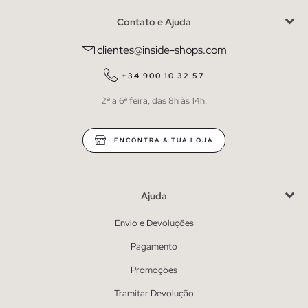
Contato e Ajuda
clientes@inside-shops.com
+34 900 10 32 57
2ª a 6ª feira, das 8h às 14h.
ENCONTRA A TUA LOJA
Ajuda
Envio e Devoluções
Pagamento
Promoções
Tramitar Devolução