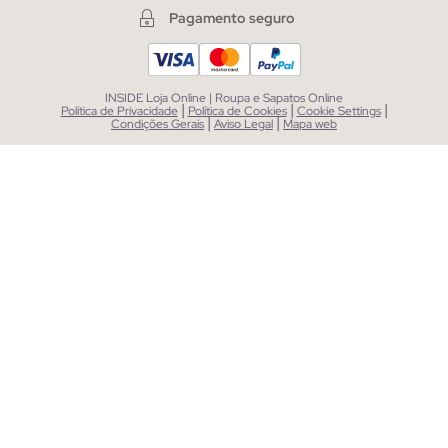
Pagamento seguro
INSIDE Loja Online | Roupa e Sapatos Online
|
|
|
Política de Privacidade
Política de Cookies
Cookie Settings
|
|
Condições Gerais
Aviso Legal
Mapa web