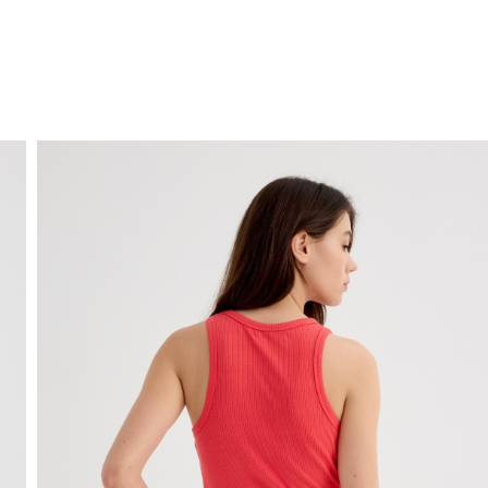
ENVIO GRÁTIS
ao domicílio a partir de 30 €