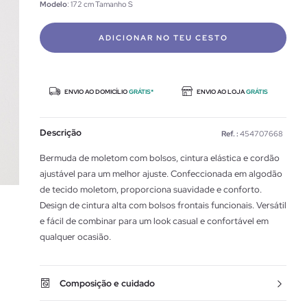
Modelo
: 172 cm Tamanho S
ADICIONAR NO TEU CESTO
ENVIO AO DOMICÍLIO
GRÁTIS*
ENVIO AO LOJA
GRÁTIS
Descrição
Ref. :
454707668
Bermuda de moletom com bolsos, cintura elástica e cordão
ajustável para um melhor ajuste. Confeccionada em algodão
de tecido moletom, proporciona suavidade e conforto.
Design de cintura alta com bolsos frontais funcionais. Versátil
e fácil de combinar para um look casual e confortável em
qualquer ocasião.
Composição e cuidado