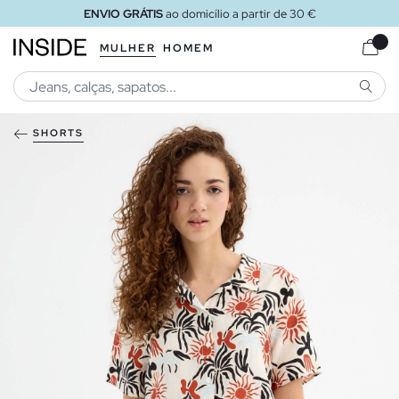
ENVIO GRÁTIS
ao domicílio a partir de 30 €
MULHER
HOMEM
PESQU
SHORTS