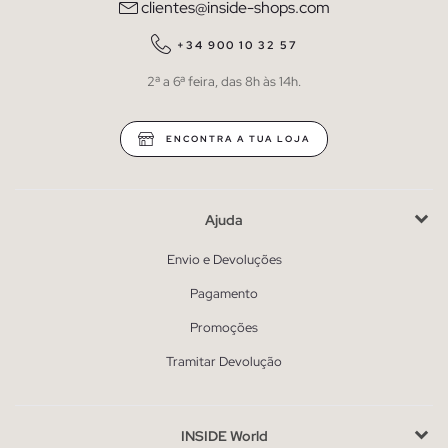
clientes@inside-shops.com
+34 900 10 32 57
2ª a 6ª feira, das 8h às 14h.
ENCONTRA A TUA LOJA
Ajuda
Envio e Devoluções
Pagamento
Promoções
Tramitar Devolução
INSIDE World