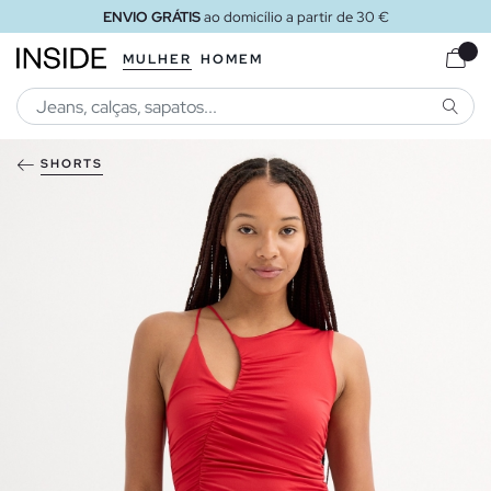
ENVIO GRÁTIS
ao domicílio a partir de 30 €
MULHER
HOMEM
PESQU
SHORTS