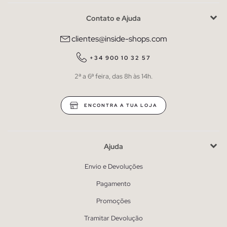
Contato e Ajuda
clientes@inside-shops.com
+34 900 10 32 57
2ª a 6ª feira, das 8h às 14h.
ENCONTRA A TUA LOJA
Ajuda
Envio e Devoluções
Pagamento
Promoções
Tramitar Devolução