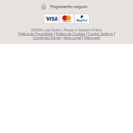
Pagamento seguro
INSIDE Loja Online | Roupa e Sapatos Online
|
|
|
Política de Privacidade
Política de Cookies
Cookie Settings
|
|
Condições Gerais
Aviso Legal
Mapa web