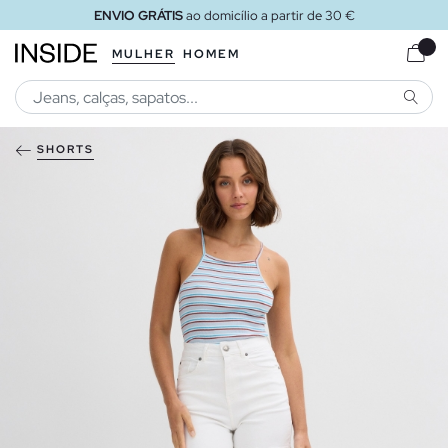
ENVIO GRÁTIS
ao domicílio a partir de 30 €
MULHER
HOMEM
PESQU
SHORTS