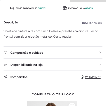
ENVIO AO DOMICÍLIO
GRÁTIS*
ENVIO AO LOJA
GRÁTIS
Descrição
Ref. :
454713388
Shorts de cintura alta com cinco bolsos e presilhas na cintura. Fecho
frontal com zíper e botão metálico. Corte regular.
Composição e cuidado
Disponibilidade na loja
Compartilhe!
WHATSAPP
COMPLETA O TEU LOOK