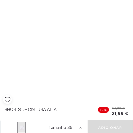
24,99 €
SHORTS DE CINTURA ALTA
12%
21,99 €
Tamanho
36
ADICIONAR