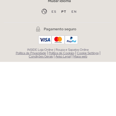
Mudar idioma
ES
PT
EN
Pagamento seguro
INSIDE Loja Online | Roupa e Sapatos Online
|
|
|
Política de Privacidade
Política de Cookies
Cookie Settings
|
|
Condições Gerais
Aviso Legal
Mapa web