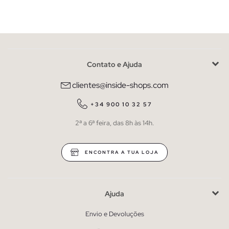
Contato e Ajuda
clientes@inside-shops.com
+34 900 10 32 57
2ª a 6ª feira, das 8h às 14h.
ENCONTRA A TUA LOJA
Ajuda
Envio e Devoluções