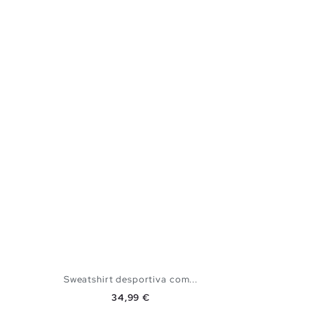
Sweatshirt desportiva com...
Preço
34,99 €