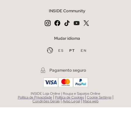
INSIDE Community
Mudar idioma
ES
PT
EN
Pagamento seguro
INSIDE Loja Online | Roupa e Sapatos Online
|
|
|
Política de Privacidade
Política de Cookies
Cookie Settings
|
|
Condições Gerais
Aviso Legal
Mapa web