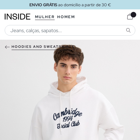
ENVIO GRÁTIS
ao domicílio a partir de 30 €
MULHER
HOMEM
PESQU
HOODIES AND SWEATSHIRTS