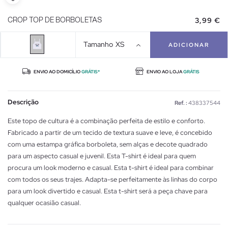
3,99 €
CROP TOP DE BORBOLETAS
Tamanho
XS
ADICIONAR
ENVIO AO DOMICÍLIO
GRÁTIS*
ENVIO AO LOJA
GRÁTIS
Descrição
Ref. :
438337544
Este topo de cultura é a combinação perfeita de estilo e conforto.
Fabricado a partir de um tecido de textura suave e leve, é concebido
com uma estampa gráfica borboleta, sem alças e decote quadrado
para um aspecto casual e juvenil. Esta T-shirt é ideal para quem
procura um look moderno e casual. Esta t-shirt é ideal para combinar
com todos os seus trajes. Adapta-se perfeitamente às linhas do corpo
para um look divertido e casual. Esta t-shirt será a peça chave para
qualquer ocasião casual.