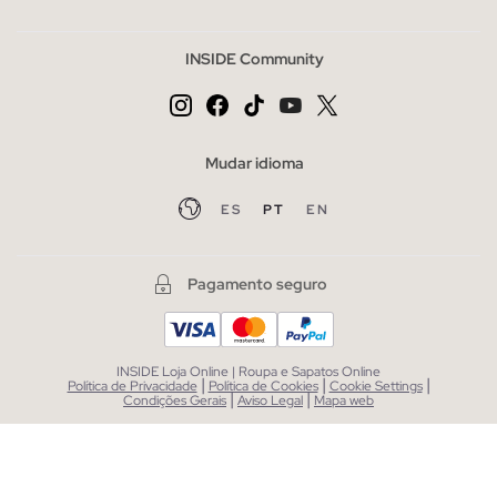
INSIDE Community
Mudar idioma
ES
PT
EN
Pagamento seguro
INSIDE Loja Online | Roupa e Sapatos Online
|
|
|
Política de Privacidade
Política de Cookies
Cookie Settings
|
|
Condições Gerais
Aviso Legal
Mapa web