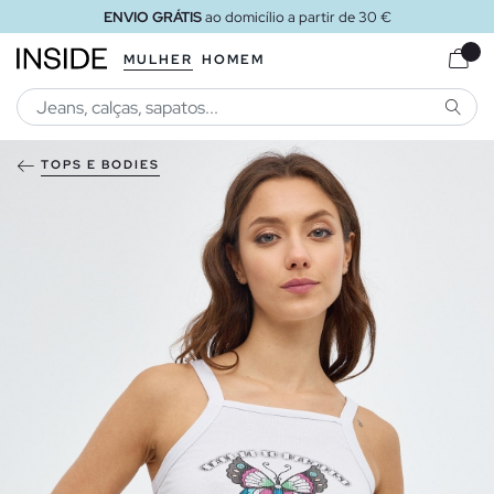
ENVIO GRÁTIS
ao domicílio a partir de 30 €
MULHER
HOMEM
PESQU
TOPS E BODIES