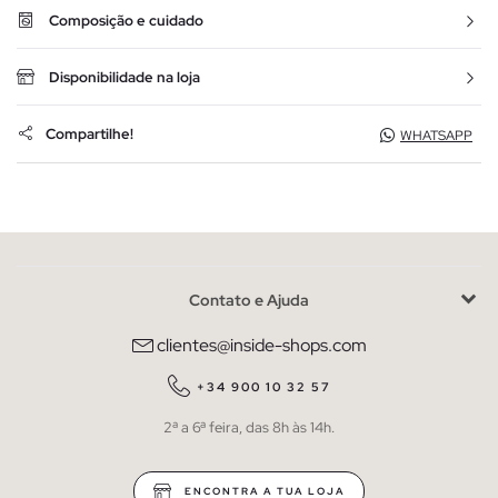
Composição e cuidado
Disponibilidade na loja
Compartilhe!
WHATSAPP
Contato e Ajuda
clientes@inside-shops.com
+34 900 10 32 57
2ª a 6ª feira, das 8h às 14h.
ENCONTRA A TUA LOJA