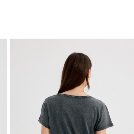
ENVIO GRÁTIS
ao domicílio a partir de 30 €