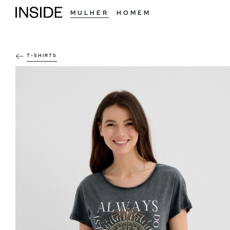
MULHER
HOMEM
T-SHIRTS