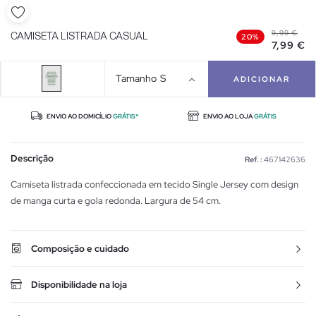
9,99 €
CAMISETA LISTRADA CASUAL
20%
7,99 €
Tamanho
S
ADICIONAR
ENVIO AO DOMICÍLIO
GRÁTIS*
ENVIO AO LOJA
GRÁTIS
Descrição
Ref. :
467142636
Camiseta listrada confeccionada em tecido Single Jersey com design
de manga curta e gola redonda. Largura de 54 cm.
Composição e cuidado
Disponibilidade na loja