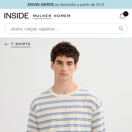
ENVIO GRÁTIS
ao domicílio a partir de 30 €
MULHER
HOMEM
PESQU
T-SHIRTS