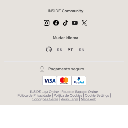
INSIDE Community
Mudar idioma
ES
PT
EN
Pagamento seguro
INSIDE Loja Online | Roupa e Sapatos Online
|
|
|
Política de Privacidade
Política de Cookies
Cookie Settings
|
|
Condições Gerais
Aviso Legal
Mapa web