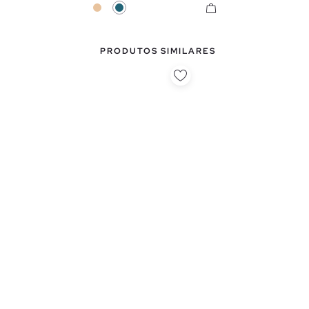
Bege
Azul Petróleo
PRODUTOS SIMILARES