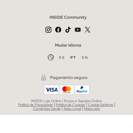
INSIDE Community
Mudar idioma
ES
PT
EN
Pagamento seguro
INSIDE Loja Online | Roupa e Sapatos Online
|
|
|
Política de Privacidade
Política de Cookies
Cookie Settings
|
|
Condições Gerais
Aviso Legal
Mapa web