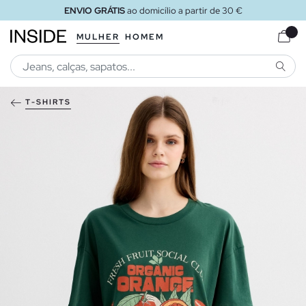
ENVIO GRÁTIS
ao domicílio a partir de 30 €
MULHER
HOMEM
PESQU
T-SHIRTS