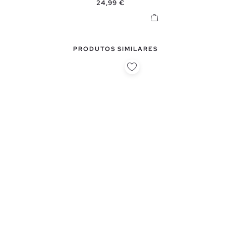
Preço
24,99 €
PRODUTOS SIMILARES