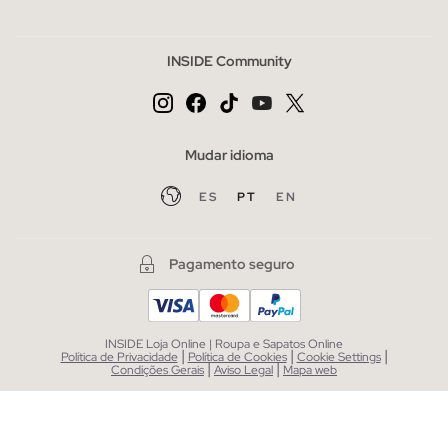
INSIDE Community
Mudar idioma
ES
PT
EN
Pagamento seguro
INSIDE Loja Online | Roupa e Sapatos Online
|
|
|
Política de Privacidade
Política de Cookies
Cookie Settings
|
|
Condições Gerais
Aviso Legal
Mapa web