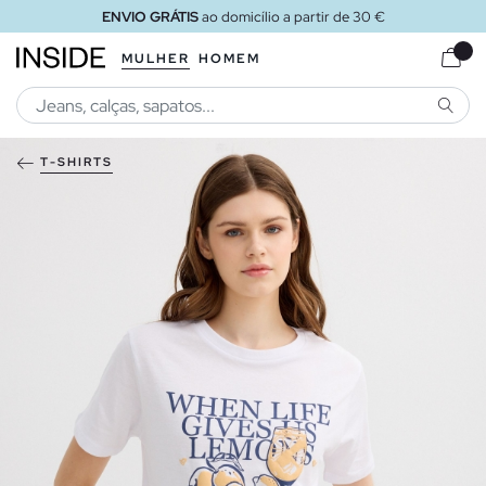
ENVIO GRÁTIS
ao domicílio a partir de 30 €
MULHER
HOMEM
PESQU
T-SHIRTS