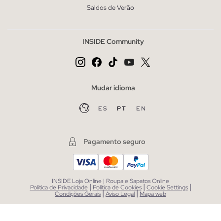
Saldos de Verão
INSIDE Community
Mudar idioma
ES
PT
EN
Pagamento seguro
INSIDE Loja Online | Roupa e Sapatos Online
|
|
|
Política de Privacidade
Política de Cookies
Cookie Settings
|
|
Condições Gerais
Aviso Legal
Mapa web