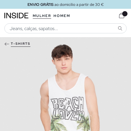
ENVIO GRÁTIS
ao domicílio a partir de 30 €
MULHER
HOMEM
PESQU
T-SHIRTS