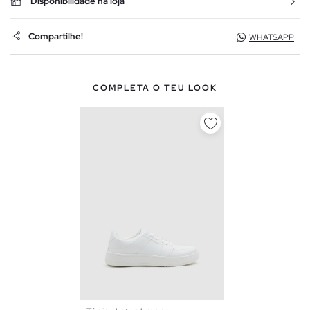
Disponibilidade na loja
Compartilhe!
WHATSAPP
COMPLETA O TEU LOOK