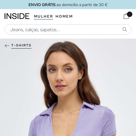
ENVIO GRÁTIS
ao domicílio a partir de 30 €
MULHER
HOMEM
PESQU
T-SHIRTS