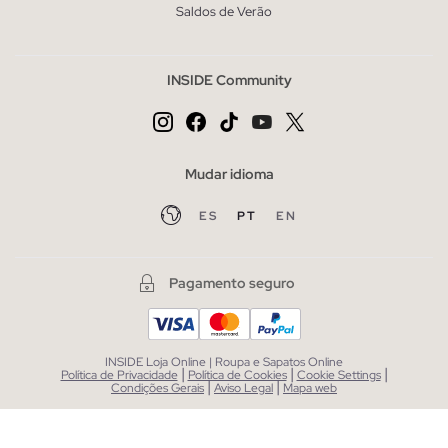
Saldos de Verão
INSIDE Community
Mudar idioma
ES
PT
EN
Pagamento seguro
INSIDE Loja Online | Roupa e Sapatos Online
|
|
|
Política de Privacidade
Política de Cookies
Cookie Settings
|
|
Condições Gerais
Aviso Legal
Mapa web