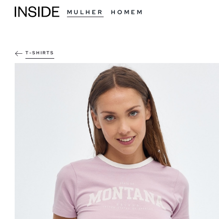
MULHER
HOMEM
T-SHIRTS