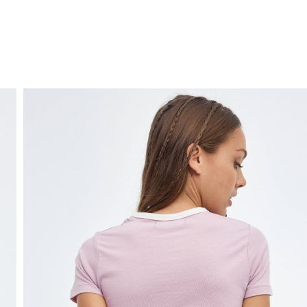
ENVIO GRÁTIS
ao domicílio a partir de 30 €