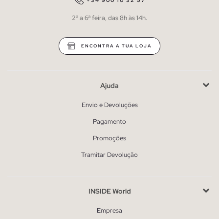
+34 900 10 32 57
2ª a 6ª feira, das 8h às 14h.
ENCONTRA A TUA LOJA
Ajuda
Envio e Devoluções
Pagamento
Promoções
Tramitar Devolução
INSIDE World
Empresa