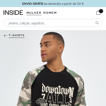
ENVIO GRÁTIS
ao domicílio a partir de 30 €
MULHER
HOMEM
PESQU
T-SHIRTS