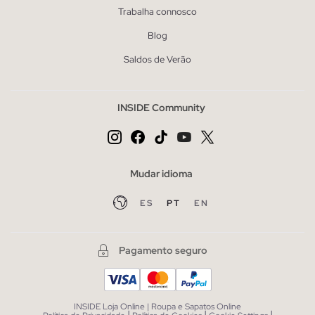
Trabalha connosco
Blog
Saldos de Verão
INSIDE Community
Mudar idioma
ES
PT
EN
Pagamento seguro
INSIDE Loja Online | Roupa e Sapatos Online
|
|
|