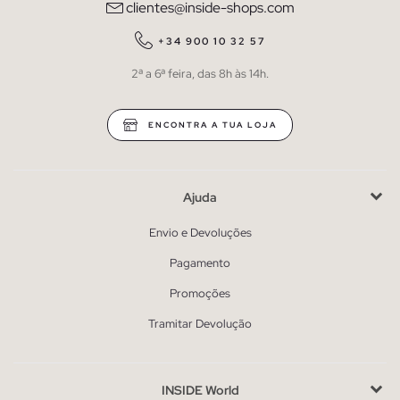
clientes@inside-shops.com
+34 900 10 32 57
2ª a 6ª feira, das 8h às 14h.
ENCONTRA A TUA LOJA
Ajuda
Envio e Devoluções
Pagamento
Promoções
Tramitar Devolução
INSIDE World