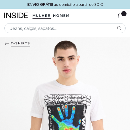
ENVIO GRÁTIS
ao domicílio a partir de 30 €
MULHER
HOMEM
PESQU
T-SHIRTS