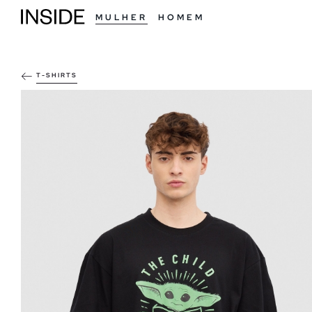
MULHER
HOMEM
T-SHIRTS