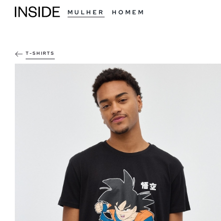
MULHER
HOMEM
T-SHIRTS