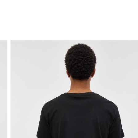
ENVIO GRÁTIS
ao domicílio a partir de 30 €