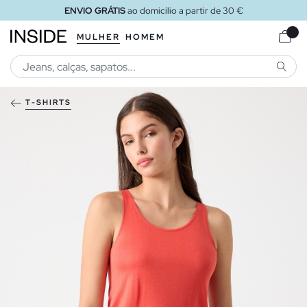
ENVIO GRÁTIS
ao domicílio a partir de 30 €
MULHER
HOMEM
PESQU
T-SHIRTS