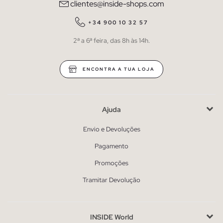
clientes@inside-shops.com
+34 900 10 32 57
2ª a 6ª feira, das 8h às 14h.
ENCONTRA A TUA LOJA
Ajuda
Envio e Devoluções
Pagamento
Promoções
Tramitar Devolução
INSIDE World