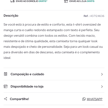
ENVIO AO DOMICÍLIO
GRÁTIS*
ENVIO AO LOJA
GRÁTIS
Descrição
Ref. :
437124636
Se você está à procura de estilo e conforto, esta t-shirt oversized de
manga curta e cuello redondo estampado com texto é perfeita. Seu
design versátil combina com todos os estilos. Com tecido macio,
resistente e de ótima qualidade, esta camiseta torna qualquer look
mais despojado e cheio de personalidade. Seja para um look casual ou
para diversão em dias de descanso, esta camiseta é o complemento
ideal.
Composição e cuidado
Disponibilidade na loja
Compartilhe!
WHATSAPP