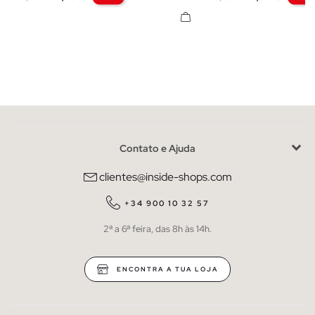
Contato e Ajuda
clientes@inside-shops.com
+34 900 10 32 57
2ª a 6ª feira, das 8h às 14h.
ENCONTRA A TUA LOJA