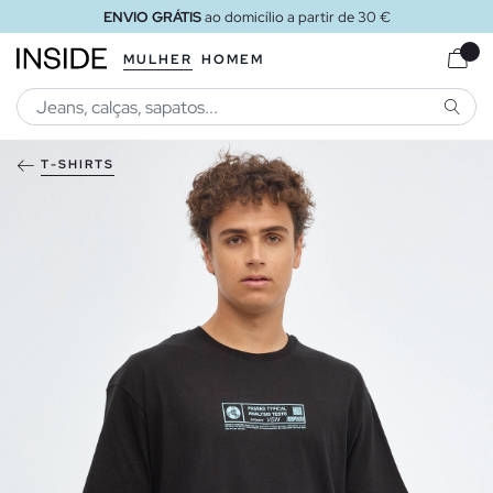
ENVIO GRÁTIS
ao domicílio a partir de 30 €
MULHER
HOMEM
PESQU
T-SHIRTS