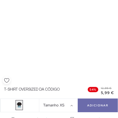
12,99 €
T-SHIRT OVERSIZED DA CÓDIGO
54%
5,99 €
Tamanho
XS
ADICIONAR