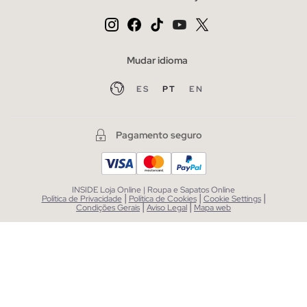
Mudar idioma
ES
PT
EN
Pagamento seguro
INSIDE Loja Online | Roupa e Sapatos Online
|
|
|
Política de Privacidade
Política de Cookies
Cookie Settings
|
|
Condições Gerais
Aviso Legal
Mapa web