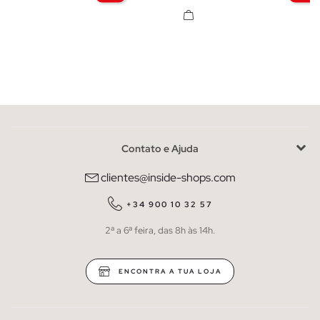
Contato e Ajuda
clientes@inside-shops.com
+34 900 10 32 57
2ª a 6ª feira, das 8h às 14h.
ENCONTRA A TUA LOJA