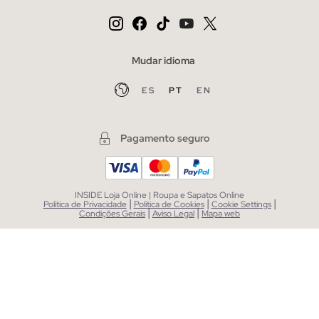
Mudar idioma
ES
PT
EN
Pagamento seguro
INSIDE Loja Online | Roupa e Sapatos Online
|
|
|
Política de Privacidade
Política de Cookies
Cookie Settings
|
|
Condições Gerais
Aviso Legal
Mapa web