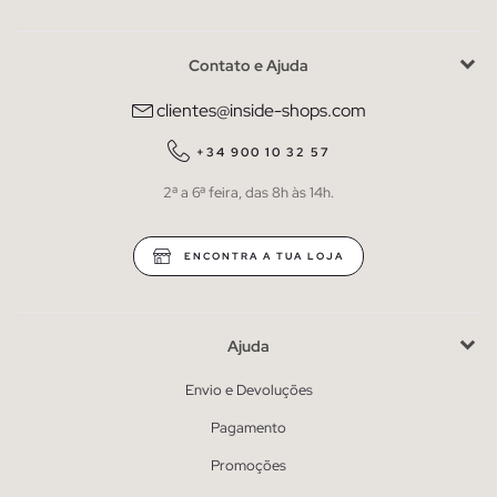
Contato e Ajuda
clientes@inside-shops.com
+34 900 10 32 57
2ª a 6ª feira, das 8h às 14h.
ENCONTRA A TUA LOJA
Ajuda
Envio e Devoluções
Pagamento
Promoções