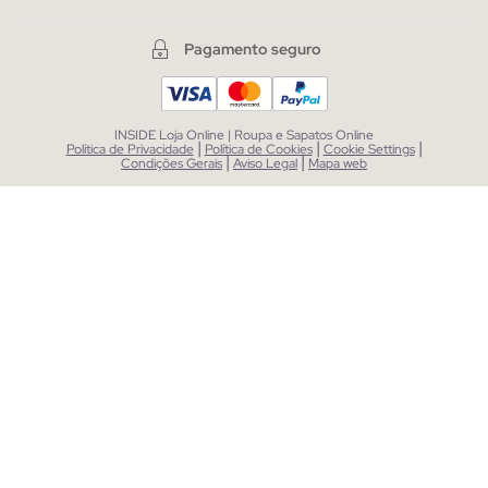
Pagamento seguro
INSIDE Loja Online | Roupa e Sapatos Online
|
|
|
Política de Privacidade
Política de Cookies
Cookie Settings
|
|
Condições Gerais
Aviso Legal
Mapa web