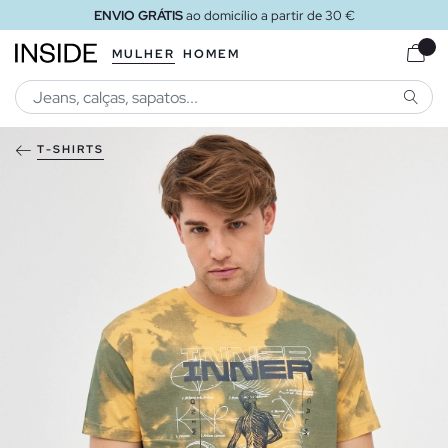
ENVIO GRÁTIS
ao domicílio a partir de 30 €
MULHER
HOMEM
PESQU
T-SHIRTS