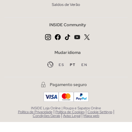
Saldos de Verão
INSIDE Community
Mudar idioma
ES
PT
EN
Pagamento seguro
INSIDE Loja Online | Roupa e Sapatos Online
|
|
|
Política de Privacidade
Política de Cookies
Cookie Settings
|
|
Condições Gerais
Aviso Legal
Mapa web