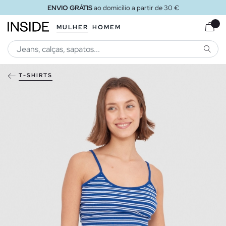
ENVIO GRÁTIS
ao domicílio a partir de 30 €
MULHER
HOMEM
PESQU
T-SHIRTS