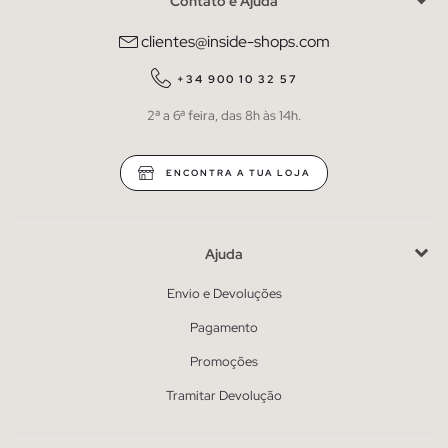
Contato e Ajuda
clientes@inside-shops.com
+34 900 10 32 57
2ª a 6ª feira, das 8h às 14h.
ENCONTRA A TUA LOJA
Ajuda
Envio e Devoluções
Pagamento
Promoções
Tramitar Devolução