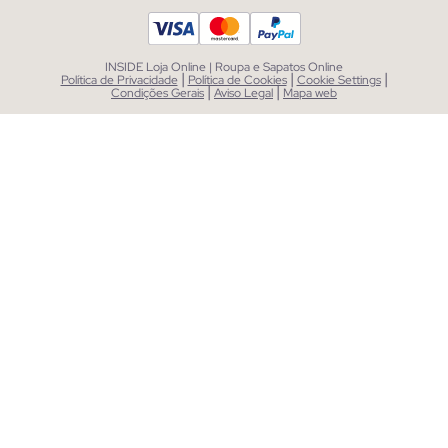
INSIDE Loja Online | Roupa e Sapatos Online
|
|
|
Política de Privacidade
Política de Cookies
Cookie Settings
|
|
Condições Gerais
Aviso Legal
Mapa web