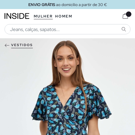
ENVIO GRÁTIS
ao domicílio a partir de 30 €
MULHER
HOMEM
PESQU
VESTIDOS