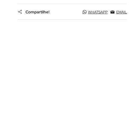
Compartilhe!
WHATSAPP
EMAIL