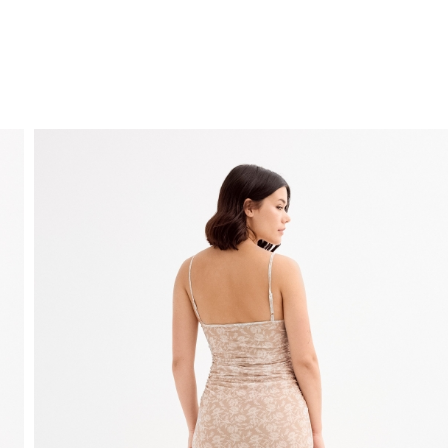
ENVIO GRÁTIS
ao domicílio a partir de 30 €