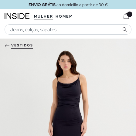
ENVIO GRÁTIS
ao domicílio a partir de 30 €
MULHER
HOMEM
PESQU
VESTIDOS