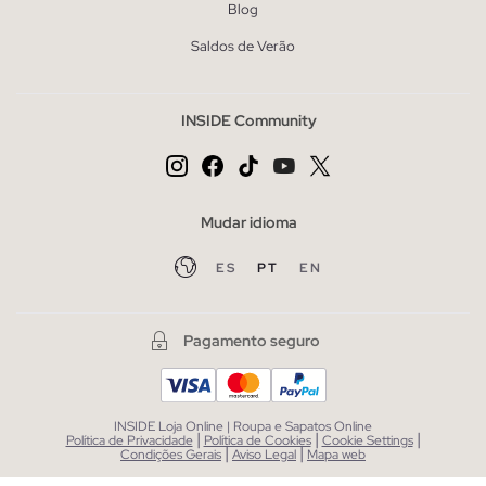
Blog
Saldos de Verão
INSIDE Community
Mudar idioma
ES
PT
EN
Pagamento seguro
INSIDE Loja Online | Roupa e Sapatos Online
|
|
|
Política de Privacidade
Política de Cookies
Cookie Settings
|
|
Condições Gerais
Aviso Legal
Mapa web