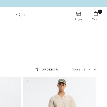
PESQUISA
Lojas
Cesto
ORDENAR
Vista
2
4
6