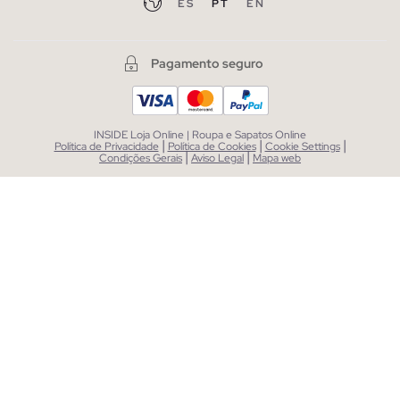
ES
PT
EN
Pagamento seguro
INSIDE Loja Online | Roupa e Sapatos Online
|
|
|
Política de Privacidade
Política de Cookies
Cookie Settings
|
|
Condições Gerais
Aviso Legal
Mapa web