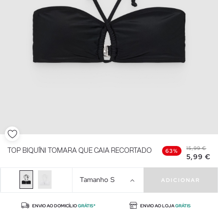
15,99 €
TOP BIQUÍNI TOMARA QUE CAIA RECORTADO
63%
5,99 €
Tamanho
S
ADICIONAR
ENVIO AO DOMICÍLIO
GRÁTIS*
ENVIO AO LOJA
GRÁTIS