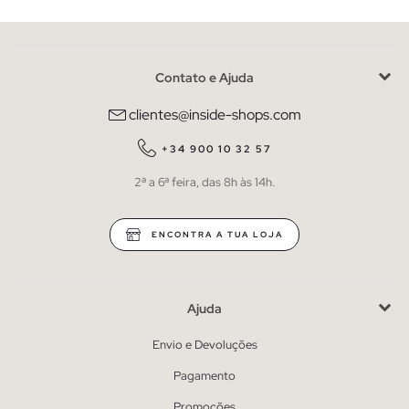
Contato e Ajuda
clientes@inside-shops.com
+34 900 10 32 57
2ª a 6ª feira, das 8h às 14h.
ENCONTRA A TUA LOJA
Ajuda
Envio e Devoluções
Pagamento
Promoções