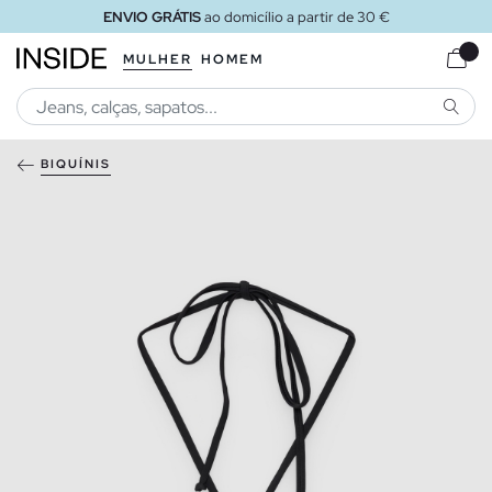
ENVIO GRÁTIS
ao domicílio a partir de 30 €
MULHER
HOMEM
PESQU
BIQUÍNIS