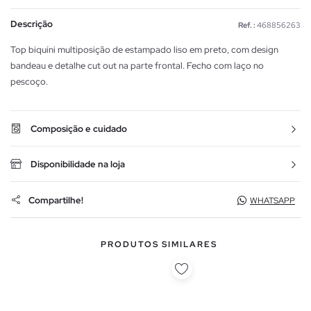
Descrição
Ref. :
468856263
Top biquíni multiposição de estampado liso em preto, com design
bandeau e detalhe cut out na parte frontal. Fecho com laço no
pescoço.
Composição e cuidado
Disponibilidade na loja
Compartilhe!
WHATSAPP
PRODUTOS SIMILARES