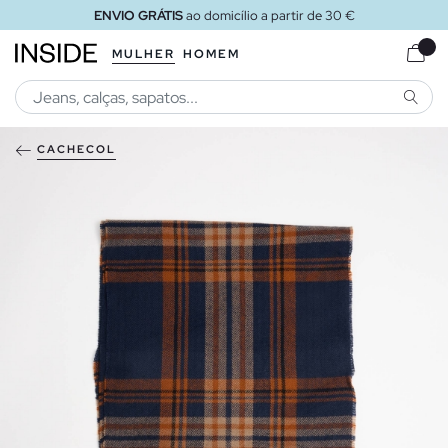
ENVIO GRÁTIS
ao domicílio a partir de 30 €
MULHER
HOMEM
PESQU
CACHECOL