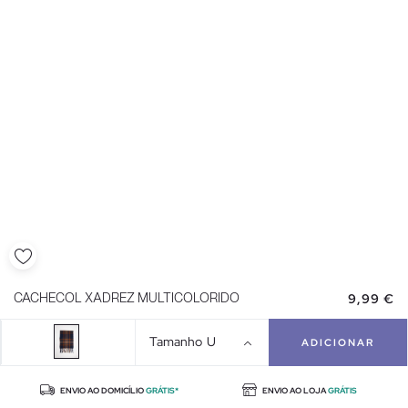
9,99 €
CACHECOL XADREZ MULTICOLORIDO
Tamanho
U
ADICIONAR
ENVIO AO DOMICÍLIO
GRÁTIS*
ENVIO AO LOJA
GRÁTIS