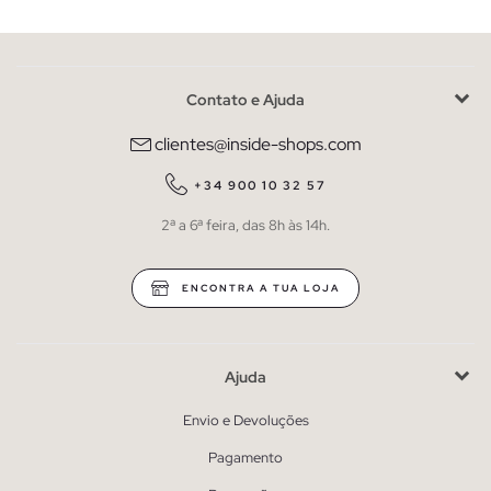
Contato e Ajuda
clientes@inside-shops.com
+34 900 10 32 57
2ª a 6ª feira, das 8h às 14h.
ENCONTRA A TUA LOJA
Ajuda
Envio e Devoluções
Pagamento