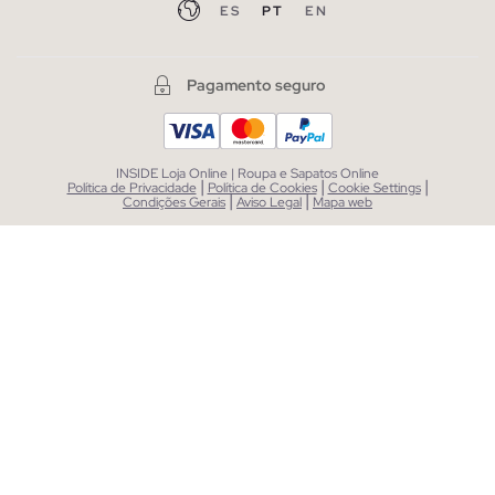
ES
PT
EN
Pagamento seguro
INSIDE Loja Online | Roupa e Sapatos Online
|
|
|
Política de Privacidade
Política de Cookies
Cookie Settings
|
|
Condições Gerais
Aviso Legal
Mapa web