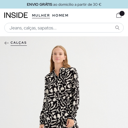
ENVIO GRÁTIS
ao domicílio a partir de 30 €
MULHER
HOMEM
PESQU
CALÇAS