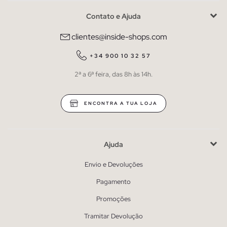
Contato e Ajuda
clientes@inside-shops.com
+34 900 10 32 57
2ª a 6ª feira, das 8h às 14h.
ENCONTRA A TUA LOJA
Ajuda
Envio e Devoluções
Pagamento
Promoções
Tramitar Devolução