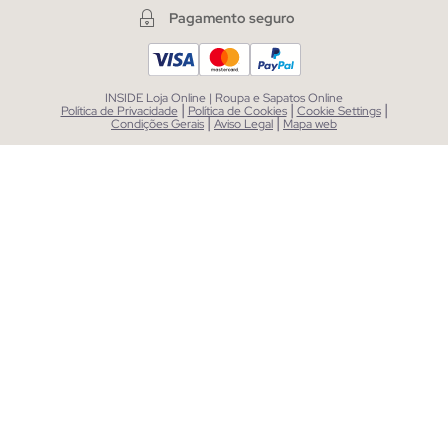
Pagamento seguro
INSIDE Loja Online | Roupa e Sapatos Online
|
|
|
Política de Privacidade
Política de Cookies
Cookie Settings
|
|
Condições Gerais
Aviso Legal
Mapa web