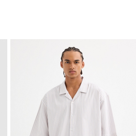
ENVIO GRÁTIS
ao domicílio a partir de 30 €