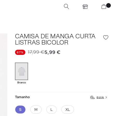
CAMISA DE MANGA CURTA
LISTRAS BICOLOR
17,99 €
5,99 €
67%
Branco
Tamanho
GUIA
S
M
L
XL