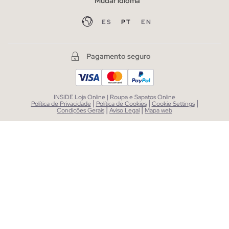
Mudar idioma
ES
PT
EN
Pagamento seguro
INSIDE Loja Online | Roupa e Sapatos Online
|
|
|
Política de Privacidade
Política de Cookies
Cookie Settings
|
|
Condições Gerais
Aviso Legal
Mapa web