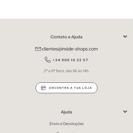
Contato e Ajuda
clientes@inside-shops.com
+34 900 10 32 57
2ª a 6ª feira, das 8h às 14h.
ENCONTRA A TUA LOJA
Ajuda
Envio e Devoluções