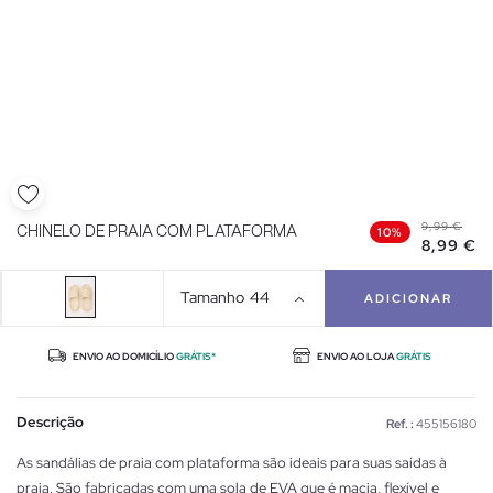
9,99 €
CHINELO DE PRAIA COM PLATAFORMA
10%
8,99 €
Tamanho
44
ADICIONAR
ENVIO AO DOMICÍLIO
GRÁTIS*
ENVIO AO LOJA
GRÁTIS
Descrição
Ref. :
455156180
As sandálias de praia com plataforma são ideais para suas saídas à
praia. São fabricadas com uma sola de EVA que é macia, flexível e