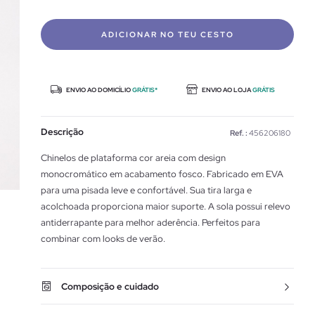
ADICIONAR NO TEU CESTO
ENVIO AO DOMICÍLIO
GRÁTIS*
ENVIO AO LOJA
GRÁTIS
Descrição
Ref. :
456206180
Chinelos de plataforma cor areia com design
monocromático em acabamento fosco. Fabricado em EVA
para uma pisada leve e confortável. Sua tira larga e
acolchoada proporciona maior suporte. A sola possui relevo
antiderrapante para melhor aderência. Perfeitos para
combinar com looks de verão.
Composição e cuidado