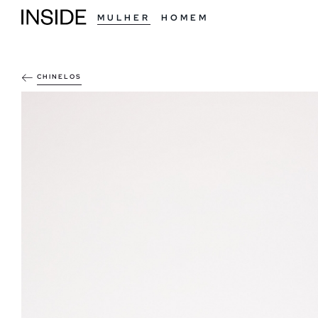
MULHER
HOMEM
CHINELOS