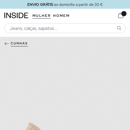
ENVIO GRÁTIS
ao domicílio a partir de 30 €
MULHER
HOMEM
PESQU
CUNHAS