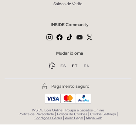
Saldos de Verão
INSIDE Community
Mudar idioma
ES
PT
EN
Pagamento seguro
INSIDE Loja Online | Roupa e Sapatos Online
|
|
|
Política de Privacidade
Política de Cookies
Cookie Settings
|
|
Condições Gerais
Aviso Legal
Mapa web