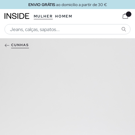
ENVIO GRÁTIS
ao domicílio a partir de 30 €
MULHER
HOMEM
PESQU
CUNHAS