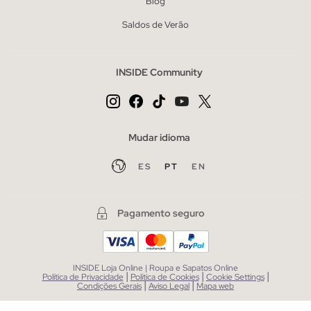
Blog
Saldos de Verão
INSIDE Community
Mudar idioma
ES
PT
EN
Pagamento seguro
INSIDE Loja Online | Roupa e Sapatos Online
|
|
|
Política de Privacidade
Política de Cookies
Cookie Settings
|
|
Condições Gerais
Aviso Legal
Mapa web